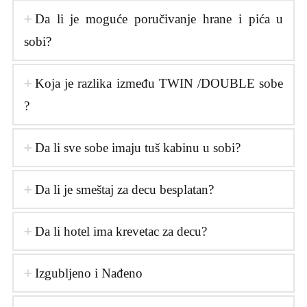
Da li je moguće poručivanje hrane i pića u
sobi?
Koja je razlika između TWIN /DOUBLE sobe
?
Da li sve sobe imaju tuš kabinu u sobi?
Da li je smeštaj za decu besplatan?
Da li hotel ima krevetac za decu?
Izgubljeno i Nađeno