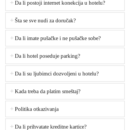
Da li postoji internet konekcija u hotelu?
Šta se sve nudi za doručak?
Da li imate pušačke i ne pušačke sobe?
Da li hotel poseduje parking?
Da li su ljubimci dozvoljeni u hotelu?
Kada treba da platim smeštaj?
Politika otkazivanja
Da li prihvatate kreditne kartice?