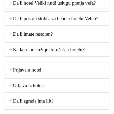
Da li hotel Veliki nudi uslugu pranja veša?
Da li postoji stolica za bebe u hotelu Veliki?
Da li imate restoran?
Kada se poslužuje doručak u hotelu?
Prijava u hotel
Odjava iz hotela
Da li zgrada ima lift?