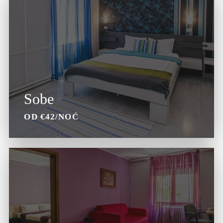
Sobe
OD €42/NOĆ